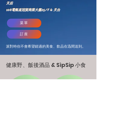
天后
108電氣道冠貿商業大廈25/F &
天台
菜單
訂座
派對時你不會希望錯過的美食、飲品在迅間送到。
健康野、飯後酒品 & SìpSip 小食
碟豆花椰子水
洛神花山楂蜜