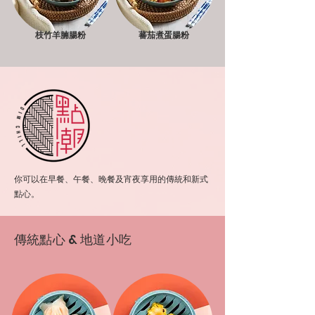
枝竹羊腩腸粉
蕃茄煮蛋腸粉
你可以在早餐、午餐、晚餐及宵夜享用的傳統和新式
點心。
傳統點心 & 地道小吃